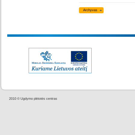
Archyvas
2010 © Ugdymo plėtotės centras