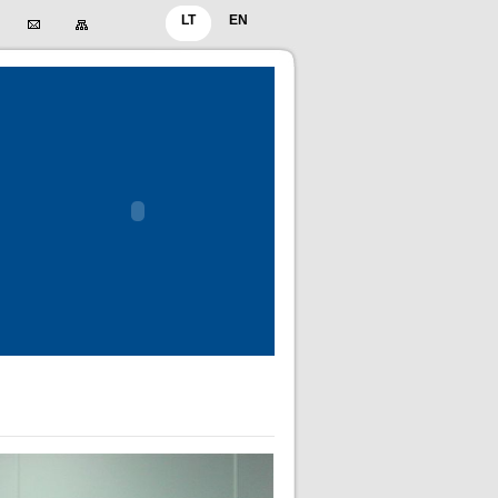
LT
EN